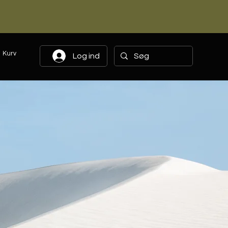
Kurv
Log ind