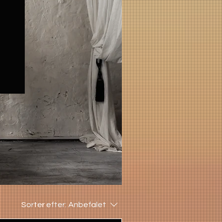
Sorter efter:
Anbefalet