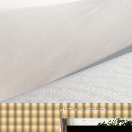
Start
All Products