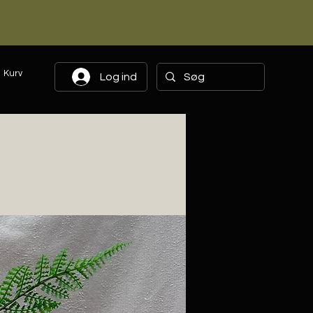
Kurv
Log ind