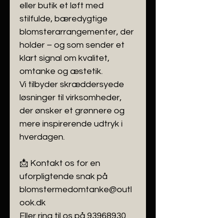
eller butik et løft med
stilfulde, bæredygtige
blomsterarrangementer, der
holder – og som sender et
klart signal om kvalitet,
omtanke og æstetik.
Vi tilbyder skræddersyede
løsninger til virksomheder,
der ønsker et grønnere og
mere inspirerende udtryk i
hverdagen.
📩 Kontakt os for en
uforpligtende snak på
blomstermedomtanke@outl
ook.dk
Eller ring til os på 93968930