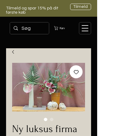
Tilmeld
Tilmeld og spar 15% på dit
første køb
Kurv
Ny luksus firma