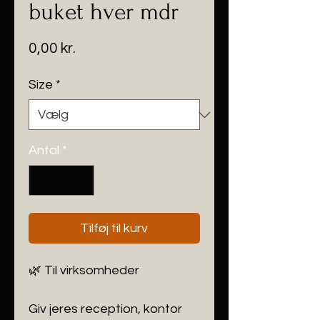
buket hver mdr
Pris
0,00 kr.
Size
*
Antal
*
Tilføj til kurv
🌿 Til virksomheder
Giv jeres reception, kontor