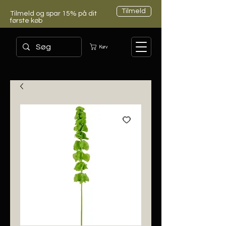
Tilmeld
Tilmeld og spar 15% på dit
første køb
Kurv