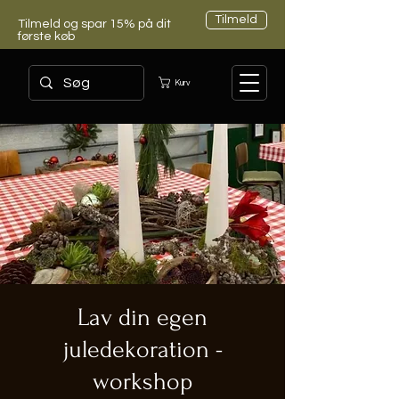
Tilmeld
Tilmeld og spar 15% på dit
første køb
Kurv
Lav din egen
juledekoration -
workshop