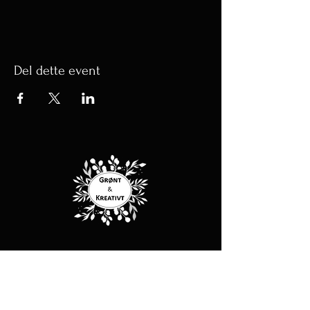
Del dette event
Kontakt
Adresse: Scandiasporet 37, 8930 Randers